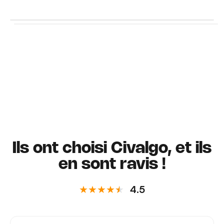
Ils ont choisi Civalgo, et ils
en sont ravis !
★★★★
★
4.5