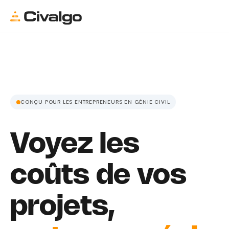
CONÇU POUR LES ENTREPRENEURS EN GÉNIE CIVIL
Voyez les
coûts de vos
projets,