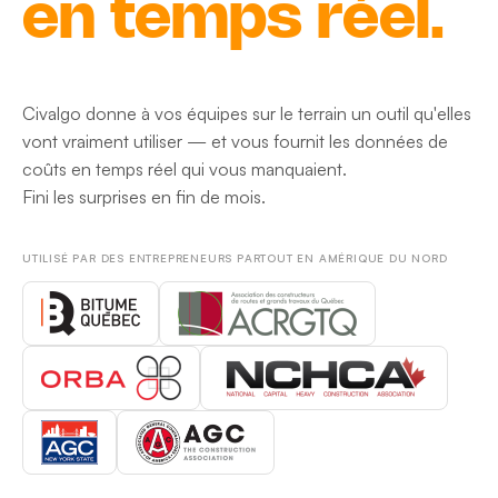
en temps réel.
Civalgo donne à vos équipes sur le terrain un outil qu'elles
vont vraiment utiliser — et vous fournit les données de
coûts en temps réel qui vous manquaient.
Fini les surprises en fin de mois.
UTILISÉ PAR DES ENTREPRENEURS PARTOUT EN AMÉRIQUE DU NORD